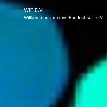
Zum
WIF E.V.
Inhalt
Willkommensinitiative Friedrichsort e.V.
springen