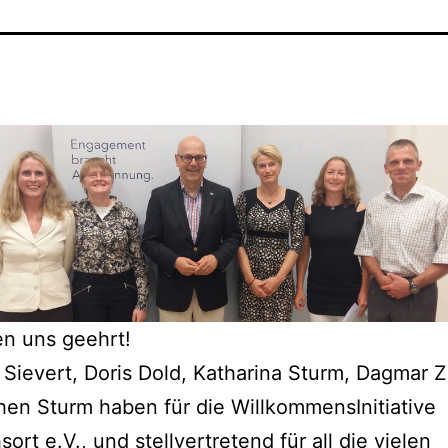
en uns geehrt!
 Sievert, Doris Dold, Katharina Sturm, Dagmar Z
en Sturm haben für die WillkommensInitiative
sort e.V., und stellvertretend für all die vielen