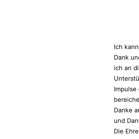
Ich kann
Dank und
ich an d
Unterstü
Impulse 
bereiche
Danke a
und Dan
Die Ehre