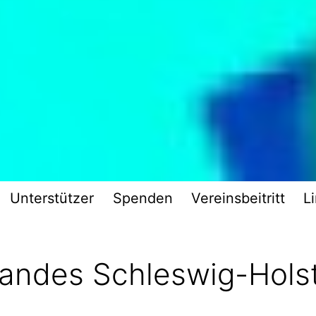
Unterstützer
Spenden
Vereinsbeitritt
L
andes Schleswig-Hols