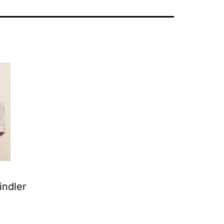
indler