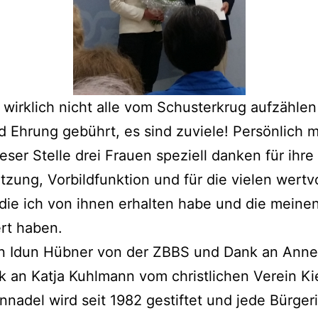
 wirklich nicht alle vom Schusterkrug aufzähle
 Ehrung gebührt, es sind zuviele! Persönlich 
ieser Stelle drei Frauen speziell danken für ihre
tzung, Vorbildfunktion und für die vielen wertv
die ich von ihnen erhalten habe und die mein
rt haben.
n Idun Hübner von der
ZBBS
und Dank an Anne
k an Katja Kuhlmann vom
christlichen Verein Ki
nnadel wird seit 1982 gestiftet und jede Bürger