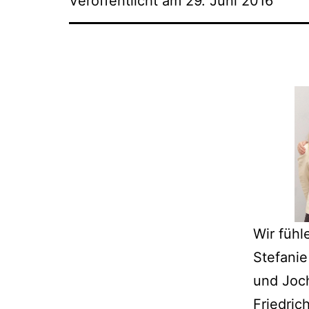
Veröffentlicht am
29. Juni 2016
Wir fühl
Stefanie
und Joch
Friedrich